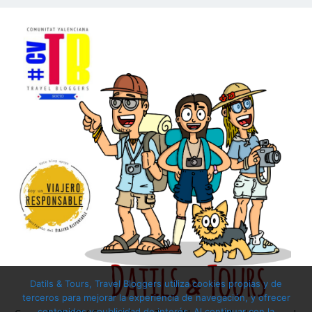
Datils & Tours, Travel Bloggers utiliza cookies propias y de
terceros para mejorar la experiencia de navegación, y ofrecer
contenidos y publicidad de interés. Al continuar con la