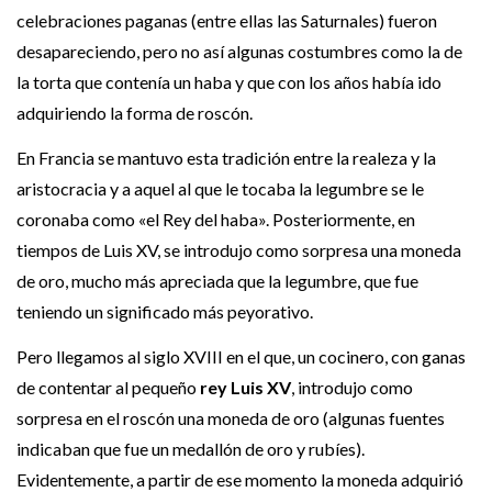
celebraciones paganas (entre ellas las Saturnales) fueron
desapareciendo, pero no así algunas costumbres como la de
la torta que contenía un haba y que con los años había ido
adquiriendo la forma de roscón.
En Francia se mantuvo esta tradición entre la realeza y la
aristocracia y a aquel al que le tocaba la legumbre se le
coronaba como «el Rey del haba». Posteriormente, en
tiempos de Luis XV, se introdujo como sorpresa una moneda
de oro, mucho más apreciada que la legumbre, que fue
teniendo un significado más peyorativo.
Pero llegamos al siglo XVIII en el que, un cocinero, con ganas
de contentar al pequeño
rey Luis XV
, introdujo como
sorpresa en el roscón una moneda de oro (algunas fuentes
indicaban que fue un medallón de oro y rubíes).
Evidentemente, a partir de ese momento la moneda adquirió