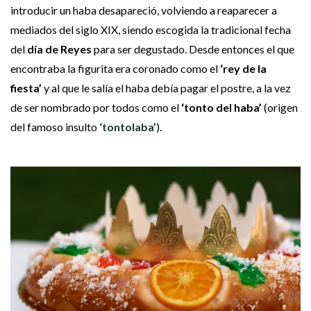
introducir un haba desapareció, volviendo a reaparecer a
mediados del siglo XIX, siendo escogida la tradicional fecha
del
día de Reyes
para ser degustado. Desde entonces el que
encontraba la figurita era coronado como el
‘rey de la
fiesta’
y al que le salía el haba debía pagar el postre, a la vez
de ser nombrado por todos como el
‘tonto del haba’
(origen
del famoso insulto
‘tontolaba’
).