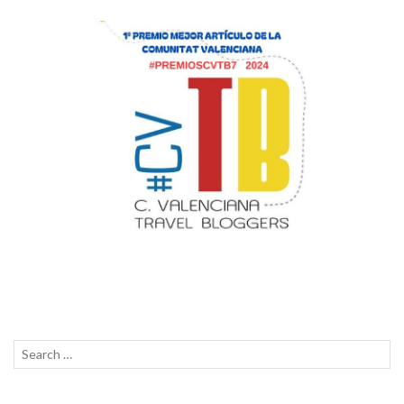
Search
SEAR
for: