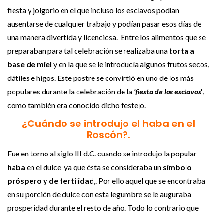
fiesta y jolgorio en el que incluso los esclavos podían
ausentarse de cualquier trabajo y podían pasar esos días de
una manera divertida y licenciosa. Entre los alimentos que se
preparaban para tal celebración se realizaba una
torta a
base de miel
y en la que se le introducía algunos frutos secos,
dátiles e higos. Este postre se convirtió en uno de los más
populares durante la celebración de la
‘fiesta de los esclavos
’
,
como también era conocido dicho festejo.
¿Cuándo se introdujo el haba en el
Roscón?.
Fue en torno al siglo III d.C. cuando se introdujo la popular
haba
en el dulce, ya que ésta se consideraba un
símbolo
próspero y de fertilidad
,. Por ello aquel que se encontraba
en su porción de dulce con esta legumbre se le auguraba
prosperidad durante el resto de año. Todo lo contrario que