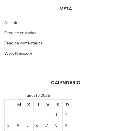
META
Acceder
Feed de entradas
Feed de comentarios
WordPress.org
CALENDARIO
agosto 2026
L
M
X
J
V
S
D
1
2
3
4
5
6
7
8
9