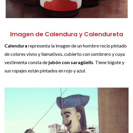
Imagen de Calendura y Calendureta
Calendura
representa la imagen de un hombre recio pintado
de colores vivos y llamativos, cubierto con sombrero y cuya
vestimenta consta de
jubón con saragüells
. Tiene bigote y
sus ropajes están pintados en rojo y azul.