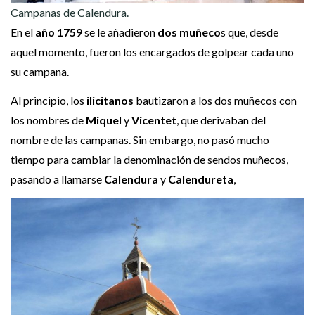
Campanas de Calendura.
En el
año 1759
se le añadieron
dos muñeco
s que, desde
aquel momento, fueron los encargados de golpear cada uno
su campana.
Al principio, los
ilicitanos
bautizaron a los dos muñecos con
los nombres de
Miquel
y
Vicentet
, que derivaban del
nombre de las campanas. Sin embargo, no pasó mucho
tiempo para cambiar la denominación de sendos muñecos,
pasando a llamarse
Calendura
y
Calendureta
,