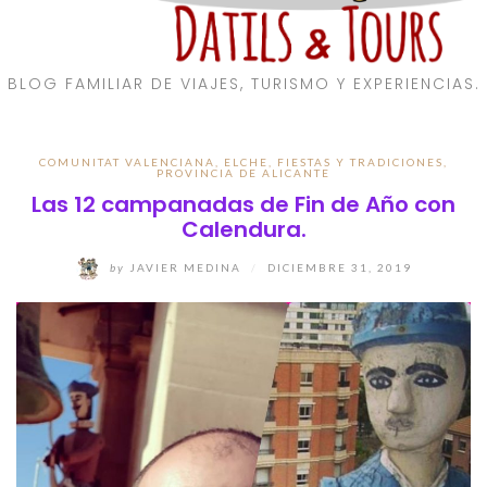
BLOG FAMILIAR DE VIAJES, TURISMO Y EXPERIENCIAS.
COMUNITAT VALENCIANA
,
ELCHE
,
FIESTAS Y TRADICIONES
,
PROVINCIA DE ALICANTE
Las 12 campanadas de Fin de Año con
Calendura.
by
JAVIER MEDINA
/
DICIEMBRE 31, 2019