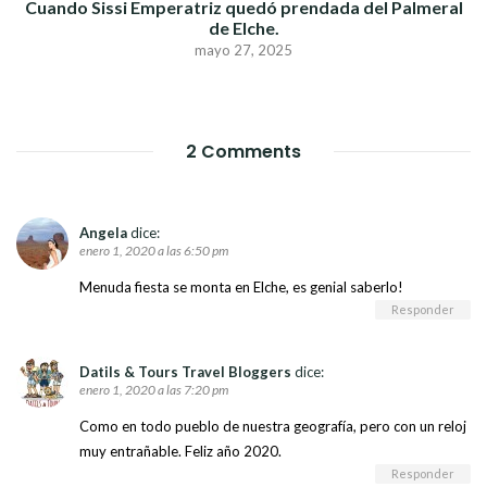
Cuando Sissi Emperatriz quedó prendada del Palmeral
de Elche.
mayo 27, 2025
2 Comments
Angela
dice:
enero 1, 2020 a las 6:50 pm
Menuda fiesta se monta en Elche, es genial saberlo!
Responder
Datils & Tours Travel Bloggers
dice:
enero 1, 2020 a las 7:20 pm
Como en todo pueblo de nuestra geografía, pero con un reloj
muy entrañable. Feliz año 2020.
Responder