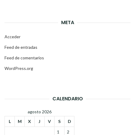
META
Acceder
Feed de entradas
Feed de comentarios
WordPress.org
CALENDARIO
agosto 2026
L
M
X
J
V
S
D
1
2