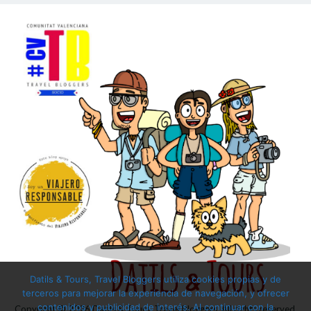
Datils & Tours, Travel Bloggers utiliza cookies propias y de
terceros para mejorar la experiencia de navegación, y ofrecer
contenidos y publicidad de interés. Al continuar con la
Copyright © 2026
Datils & Tours, Travel Bloggers
. All rights reserved.