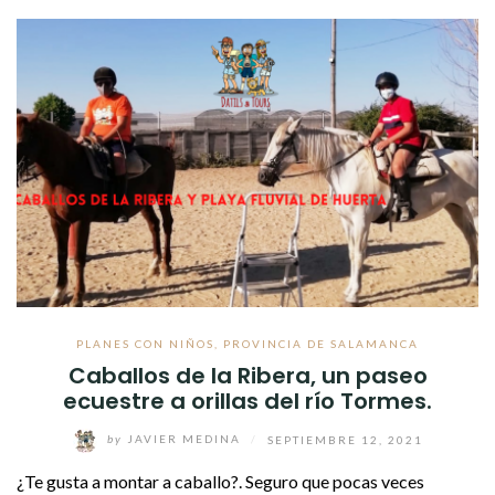
PLANES CON NIÑOS
,
PROVINCIA DE SALAMANCA
Caballos de la Ribera, un paseo
ecuestre a orillas del río Tormes.
by
JAVIER MEDINA
/
SEPTIEMBRE 12, 2021
¿Te gusta a montar a caballo?. Seguro que pocas veces