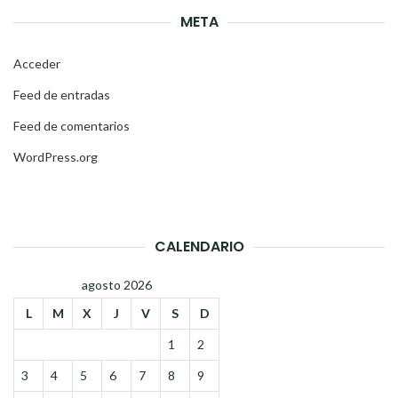
META
Acceder
Feed de entradas
Feed de comentarios
WordPress.org
CALENDARIO
agosto 2026
L
M
X
J
V
S
D
1
2
3
4
5
6
7
8
9