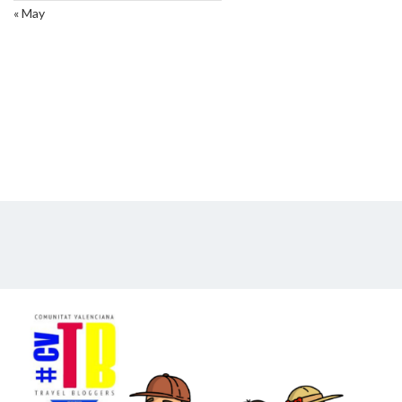
« May