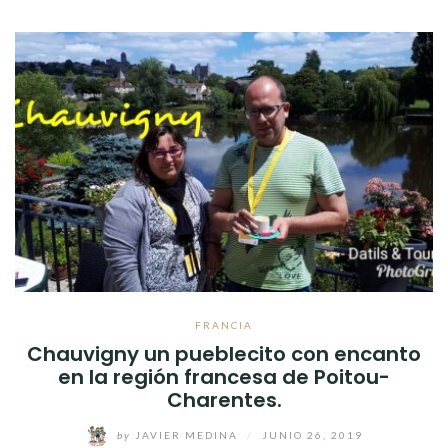
FRANCIA
Chauvigny un pueblecito con encanto
en la región francesa de Poitou-
Charentes.
by
JAVIER MEDINA
/
JUNIO 26, 2019