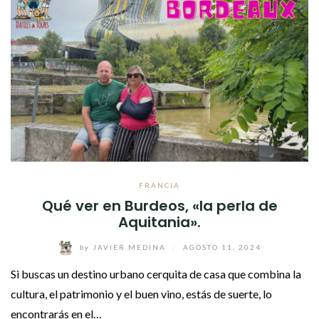
FRANCIA
Qué ver en Burdeos, «la perla de
Aquitania».
by
JAVIER MEDINA
/
AGOSTO 11, 2024
Si buscas un destino urbano cerquita de casa que combina la
cultura, el patrimonio y el buen vino, estás de suerte, lo
encontrarás en el…