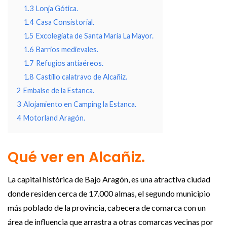
1.3
Lonja Gótica.
1.4
Casa Consistorial.
1.5
Excolegiata de Santa María La Mayor.
1.6
Barrios medievales.
1.7
Refugios antiaéreos.
1.8
Castillo calatravo de Alcañiz.
2
Embalse de la Estanca.
3
Alojamiento en Camping la Estanca.
4
Motorland Aragón.
Qué ver en Alcañiz.
La capital histórica de Bajo Aragón, es una atractiva ciudad
donde residen cerca de 17.000 almas, el segundo municipio
más poblado de la provincia, cabecera de comarca con un
área de influencia que arrastra a otras comarcas vecinas por