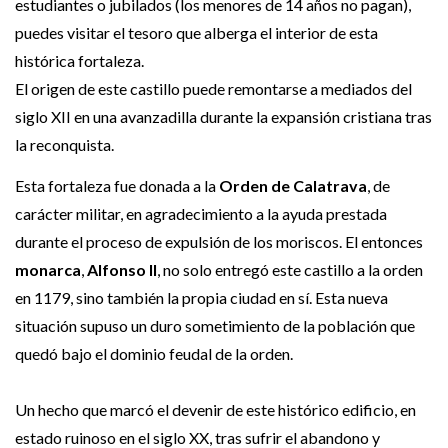
estudiantes o jubilados (los menores de 14 años no pagan),
puedes visitar el tesoro que alberga el interior de esta
histórica fortaleza.
El origen de este castillo puede remontarse a mediados del
siglo XII en una avanzadilla durante la expansión cristiana tras
la reconquista.
Esta
fortaleza fue donada a la
Orden de Calatrava
, de
carácter militar, en agradecimiento a la ayuda prestada
durante el proceso de expulsión de los moriscos. El entonces
monarca
,
Alfonso II
, no solo entregó este castillo a la orden
en 1179, sino también la propia ciudad en sí. Esta nueva
situación supuso un duro sometimiento de la población que
quedó bajo el dominio feudal de la orden.
Un hecho que marcó el devenir de este histórico edificio, en
estado ruinoso en el siglo XX, tras sufrir el abandono y