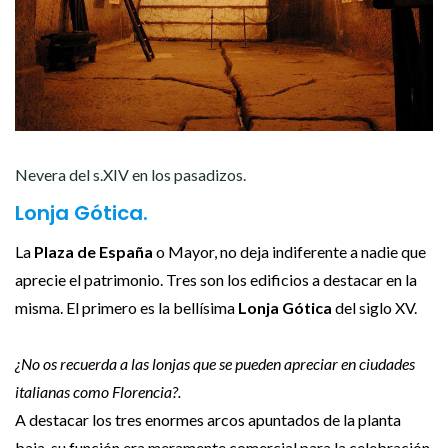
Nevera del s.XIV en los pasadizos.
Lonja Gótica.
La
Plaza de España
o Mayor, no deja indiferente a nadie que
aprecie el patrimonio. Tres son los edificios a destacar en la
misma. El primero es la bellísima
Lonja Gótica
del siglo XV.
¿No os recuerda a las lonjas que se pueden apreciar en ciudades
italianas como Florencia?.
A destacar los tres enormes arcos apuntados de la planta
baja, su función era meramente comercial para la celebración