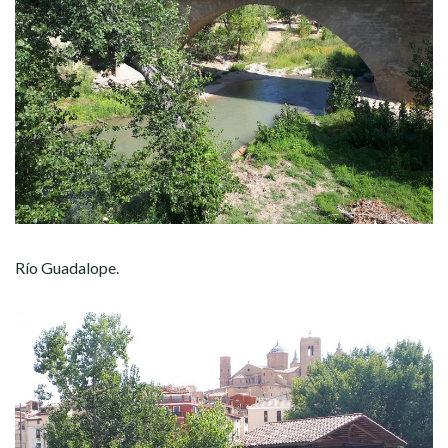
Río Guadalope.