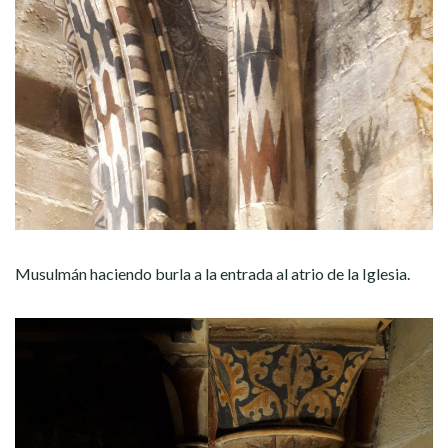
Musulmán haciendo burla a la entrada al atrio de la Iglesia.