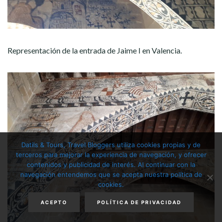
Representación de la entrada de Jaime I en Valencia.
Datils & Tours, Travel Bloggers utiliza cookies propias y de
terceros para mejorar la experiencia de navegación, y ofrecer
contenidos y publicidad de interés. Al continuar con la
navegación entendemos que se acepta nuestra política de
cookies.
ACEPTO
POLÍTICA DE PRIVACIDAD