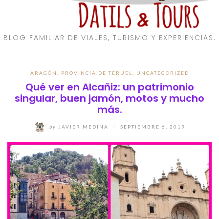
BLOG FAMILIAR DE VIAJES, TURISMO Y EXPERIENCIAS.
ARAGÓN
,
PROVINCIA DE TERUEL
,
UNCATEGORIZED
Qué ver en Alcañiz: un patrimonio
singular, buen jamón, motos y mucho
más.
by
JAVIER MEDINA
/
SEPTIEMBRE 6, 2019