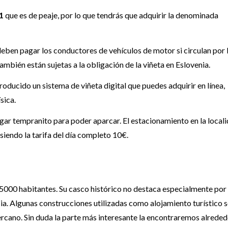
61
que es de peaje, por lo que tendrás que adquirir la denominada
eben pagar los conductores de vehículos de motor si circulan por 
ambién están sujetas a la obligación de la viñeta en Eslovenia.
troducido un sistema de viñeta digital que puedes adquirir en línea,
sica.
legar tempranito para poder aparcar. El estacionamiento en la local
 siendo la tarifa del día completo 10€.
 5000 habitantes. Su casco histórico no destaca especialmente por 
sia. Algunas construcciones utilizadas como alojamiento turístico 
rcano. Sin duda la parte más interesante la encontraremos alreded