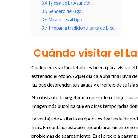
3.4
Iglesia de La Asunción.
3.5
Sendero del lago.
3.6
Miradores al lago.
3.7
Probar la tradicional tarta de Bled.
Cuándo visitar el La
Cualquier estación del año es buena para visitar el
estrenado el otoño. Aquel día caía una fina lluvia 
luz que desprenden sus aguas y el reflejo de su isla
No obstante, la vegetación que rodea el lago, sus á
imagen más bucólica que en otras temporadas dond
La ventaja de visitarlo en época estival, es la de p
frías. En contraprestación encontrarás un entorno
problemas de aparcamiento. Es el precio a pagar p