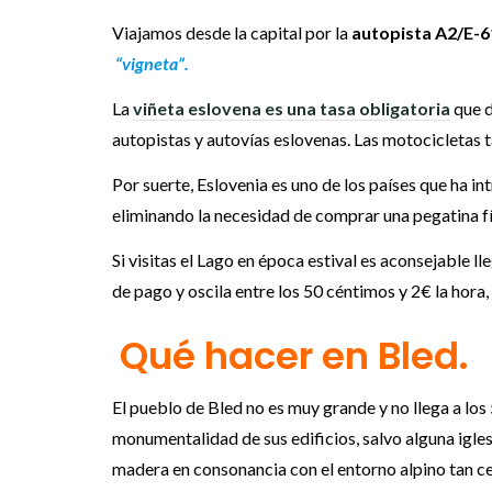
Viajamos desde la capital por la
autopista A2/E-
“vigneta”.
La
viñeta eslovena es una tasa obligatoria
que d
autopistas y autovías eslovenas. Las motocicletas t
Por suerte, Eslovenia es uno de los países que ha in
eliminando la necesidad de comprar una pegatina fí
Si visitas el Lago en época estival es aconsejable l
de pago y oscila entre los 50 céntimos y 2€ la hora,
Qué hacer en Bled.
El pueblo de Bled no es muy grande y no llega a los
monumentalidad de sus edificios, salvo alguna igle
madera en consonancia con el entorno alpino tan ce