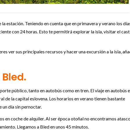
 la estación. Teniendo en cuenta que en primavera y verano los día
ente con 24 horas. Esto te permitirá explorar la isla, visitar el casti
uieres ver sus principales recursos y hacer una excursión a la isla, añ
 Bled.
porte público, tanto en autobús como en tren. El viaje en autobús 
 de la capital eslovena. Los horarios en verano tienen bastante
 un día sin pernoctar.
os en coche de alquiler. Al ser época otoñal no encontramos atasc
camiento. Llegamos a Bled en unos 45 minutos.