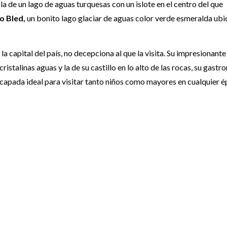
la de un lago de aguas turquesas con un islote en el centro del que
o Bled,
un bonito lago glaciar de aguas color verde esmeralda ub
la capital del país, no decepciona al que la visita. Su impresionante
ristalinas aguas y la de su castillo en lo alto de las rocas, su gastr
scapada ideal para visitar tanto niños como mayores en cualquier 