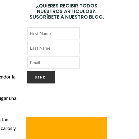
¿QUIERES RECIBIR TODOS
NUESTROS ARTÍCULOS?.
SUSCRÍBETE A NUESTRO BLOG.
endor la
ugar una
n tan
 caros y