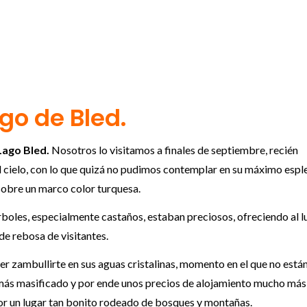
go de Bled.
Lago Bled.
Nosotros lo visitamos a finales de septiembre, recién
del cielo, con lo que quizá no pudimos contemplar en su máximo espl
 sobre un marco color turquesa.
rboles, especialmente castaños, estaban preciosos, ofreciendo al l
e rebosa de visitantes.
oder zambullirte en sus aguas cristalinas, momento en el que no está
 más masificado y por ende unos precios de alojamiento mucho más
or un lugar tan bonito rodeado de bosques y montañas.