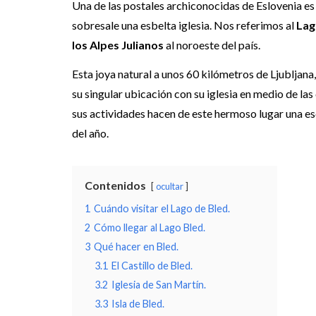
Una de las postales archiconocidas de Eslovenia es 
sobresale una esbelta iglesia. Nos referimos al
Lag
los Alpes Julianos
al noroeste del país.
Esta joya natural a unos 60 kilómetros de Ljubljana, 
su singular ubicación con su iglesia en medio de las c
sus actividades hacen de este hermoso lugar una e
del año.
Contenidos
ocultar
1
Cuándo visitar el Lago de Bled.
2
Cómo llegar al Lago Bled.
3
Qué hacer en Bled.
3.1
El Castillo de Bled.
3.2
Iglesia de San Martín.
3.3
Isla de Bled.