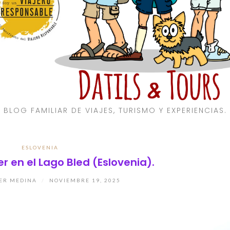
BLOG FAMILIAR DE VIAJES, TURISMO Y EXPERIENCIAS.
ESLOVENIA
r en el Lago Bled (Eslovenia).
ER MEDINA
/
NOVIEMBRE 19, 2025