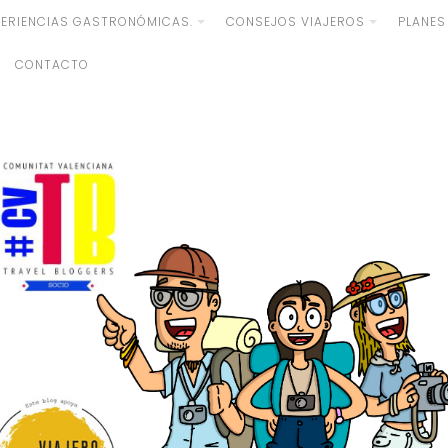
PERIENCIAS GASTRONÓMICAS.
CONSEJOS VIAJEROS
PLANES
CONTACTO