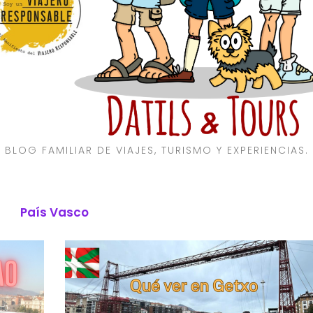
BLOG FAMILIAR DE VIAJES, TURISMO Y EXPERIENCIAS.
País Vasco