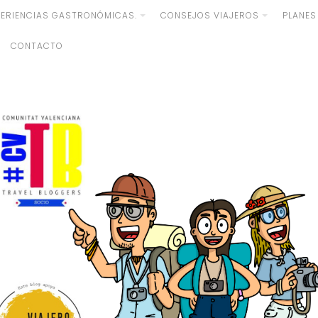
PERIENCIAS GASTRONÓMICAS.
CONSEJOS VIAJEROS
PLANES
CONTACTO