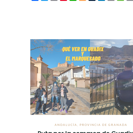
Link
ANDALUCÍA
,
PROVINCIA DE GRANADA