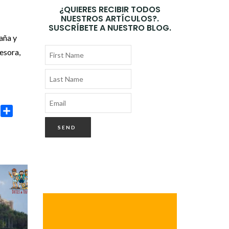
¿QUIERES RECIBIR TODOS
NUESTROS ARTÍCULOS?.
SUSCRÍBETE A NUESTRO BLOG.
aña y
esora,
age
rint
Compartir