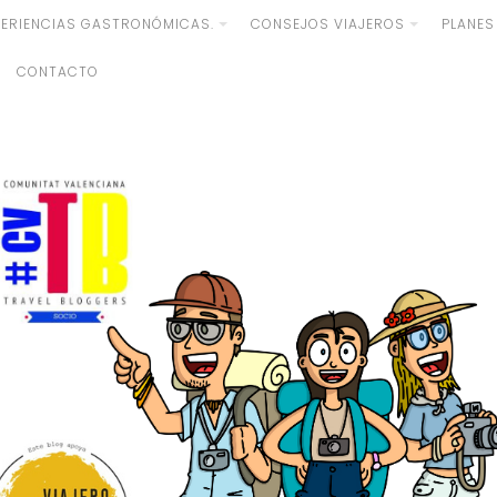
PERIENCIAS GASTRONÓMICAS.
CONSEJOS VIAJEROS
PLANES
CONTACTO