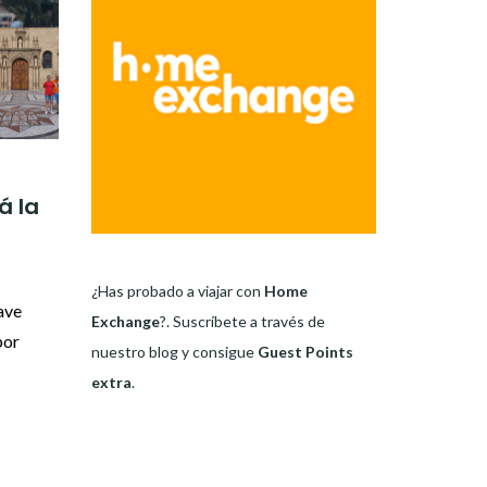
á la
¿Has probado a viajar con
Home
ave
Exchange
?. Suscríbete a través de
por
nuestro blog y consigue
Guest Points
extra
.