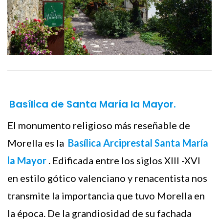
Basílica de Santa María la Mayor.
El monumento religioso más reseñable de
Morella es la
Basílica Arciprestal Santa María
la Mayor
. Edificada entre los siglos XIII -XVI
en estilo gótico valenciano y renacentista nos
transmite la importancia que tuvo Morella en
la época. De la grandiosidad de su fachada