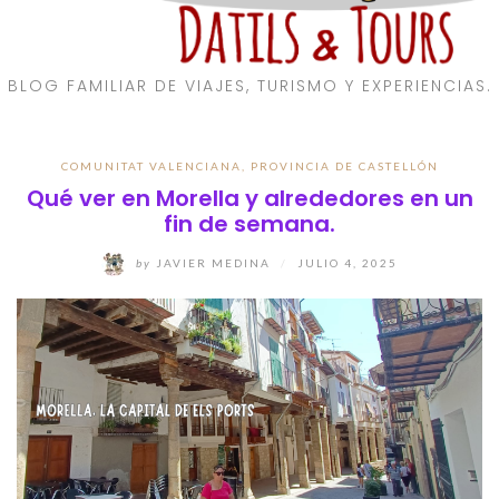
BLOG FAMILIAR DE VIAJES, TURISMO Y EXPERIENCIAS.
COMUNITAT VALENCIANA
,
PROVINCIA DE CASTELLÓN
Qué ver en Morella y alrededores en un
fin de semana.
by
JAVIER MEDINA
/
JULIO 4, 2025