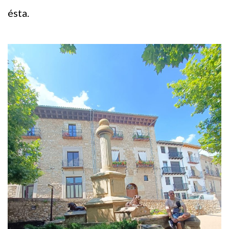
ésta.