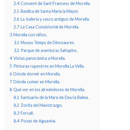
2.4
Convent de Sant Francesc de Morella.
2.5
Basílica de Santa María la Mayor.
2.6
La Judería y casco antiguo de Morella.
2.7
La Casa Consistorial de Morella.
3
Morella con niños.
3.1
Museu Temps de Dinosaures.
3.2
Parque de aventuras Saltapins.
4
Vistas panorámica a Morella.
5
Pinturas rupestres en Morella La Vella.
6
Dónde dormir en Morella.
7
Dónde comer en Morella.
8
Qué ver en los alrededores de Morella.
8.1
Santuario de la Mare de Deu la Balma.
8.2
Zorita del Maestrazgo.
8.3
Forcall.
8.4
Pozas de Aguaviva.