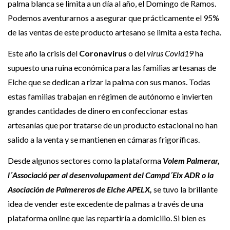
palma blanca se limita a un día al año, el Domingo de Ramos.
Podemos aventurarnos a asegurar que prácticamente el 95%
de las ventas de este producto artesano se limita a esta fecha.
Este año la crisis del
Coronavirus
o del
virus Covid19
ha
supuesto una ruina económica para las familias artesanas de
Elche que se dedican a rizar la palma con sus manos. Todas
estas familias trabajan en régimen de autónomo e invierten
grandes cantidades de dinero en confeccionar estas
artesanías que por tratarse de un producto estacional no han
salido a la venta y se mantienen en cámaras frigoríficas.
Desde algunos sectores como la plataforma
Volem Palmerar,
l´Associació per al desenvolupament del Campd´Elx ADR o la
Asociación de Palmereros de Elche APELX,
se tuvo la brillante
idea de vender este excedente de palmas a través de una
plataforma online que las repartiría a domicilio. Si bien es