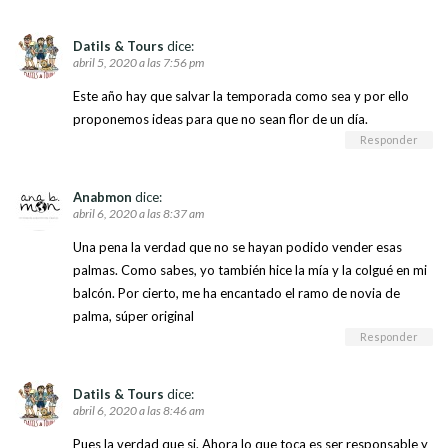
Datils & Tours
dice:
abril 5, 2020 a las 7:56 pm
Este año hay que salvar la temporada como sea y por ello
proponemos ideas para que no sean flor de un día.
Responder
Anabmon
dice:
abril 6, 2020 a las 8:37 am
Una pena la verdad que no se hayan podido vender esas
palmas. Como sabes, yo también hice la mía y la colgué en mi
balcón. Por cierto, me ha encantado el ramo de novia de
palma, súper original
Responder
Datils & Tours
dice:
abril 6, 2020 a las 8:46 am
Pues la verdad que si. Ahora lo que toca es ser responsable y