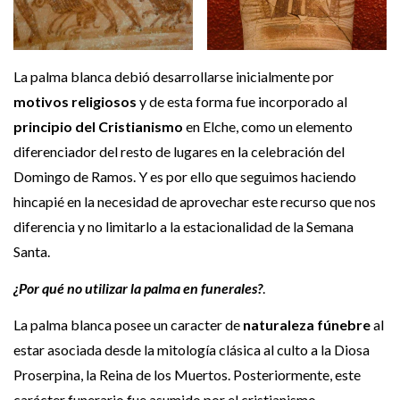
La palma blanca debió desarrollarse inicialmente por
motivos religiosos
y de esta forma fue incorporado al
principio del Cristianismo
en Elche, como un elemento
diferenciador del resto de lugares en la celebración del
Domingo de Ramos. Y es por ello que seguimos haciendo
hincapié en la necesidad de aprovechar este recurso que nos
diferencia y no limitarlo a la estacionalidad de la Semana
Santa.
¿Por qué no utilizar la palma en funerales?
.
La palma blanca posee un caracter de
naturaleza fúnebre
al
estar asociada desde la mitología clásica al culto a la Diosa
Proserpina, la Reina de los Muertos. Posteriormente, este
carácter funerario fue asumido por el cristianismo,