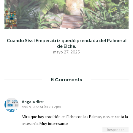
Cuando Sissi Emperatriz quedó prendada del Palmeral
de Elche.
mayo 27, 2025
6 Comments
Angela
dice:
abril 5, 2020 a las 7:19 pm
Mira que hay tradición en Elche con las Palmas, nos encanta la
artesania. Muy interesante
Responder