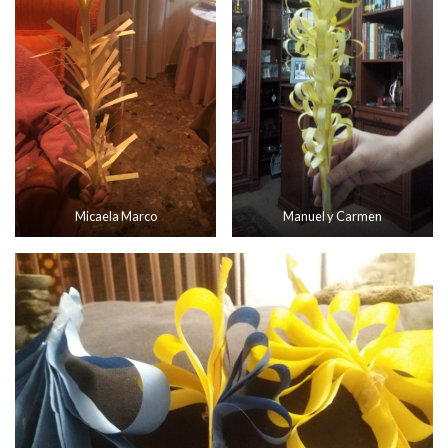
Micaela Marco
Manuel y Carmen