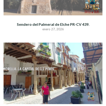
Sendero del Palmeral de Elche PR-CV 439.
enero 27, 2026