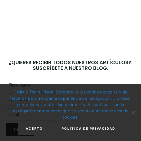
¿QUIERES RECIBIR TODOS NUESTROS ARTÍCULOS?.
SUSCRÍBETE A NUESTRO BLOG.
Datils & Tours, Travel Bloggers utiliza cookies propias y de
terceros para mejorar la experiencia de navegación, y ofrecer
contenidos y publicidad de interés. Al continuar con la
navegación entendemos que se acepta nuestra política de
cookies.
ACEPTO
POLÍTICA DE PRIVACIDAD