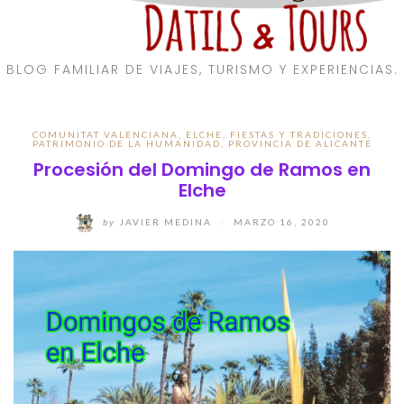
BLOG FAMILIAR DE VIAJES, TURISMO Y EXPERIENCIAS.
COMUNITAT VALENCIANA
,
ELCHE
,
FIESTAS Y TRADICIONES
,
PATRIMONIO DE LA HUMANIDAD
,
PROVINCIA DE ALICANTE
Procesión del Domingo de Ramos en
Elche
by
JAVIER MEDINA
/
MARZO 16, 2020