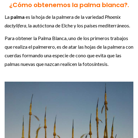
¿Cómo obtenemos la palma blanca?.
La
palma
es la hoja de la palmera de la variedad
Phoenix
dactylifera
, la autóctona de Elche y los países mediterráneos.
Para obtener la Palma Blanca, uno de los primeros trabajos
que realiza el palmerero, es de atar las hojas de la palmera con
cuerdas formando una especie de cono que evita que las
palmas nuevas que nazcan realicen la fotosíntesis.