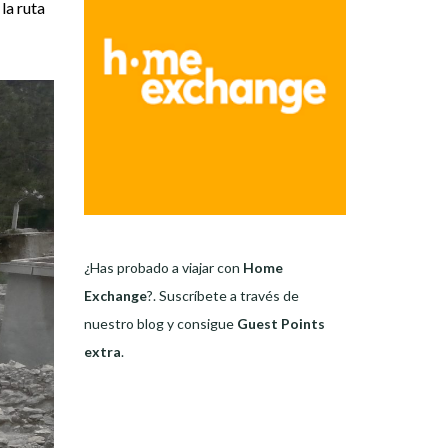
la ruta
¿Has probado a viajar con
Home
Exchange
?. Suscríbete a través de
nuestro blog y consigue
Guest Points
extra
.