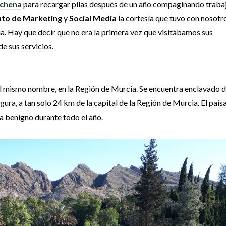
rchena
para recargar pilas después de un año compaginando traba
to de Marketing
y
Social Media
la cortesía que tuvo con nosotr
a. Hay que decir que no era la primera vez que visitábamos sus
e sus servicios.
del mismo nombre, en la Región de Murcia. Se encuentra enclavado 
egura, a tan solo 24 km de la capital de la Región de Murcia. El paisa
a benigno durante todo el año.