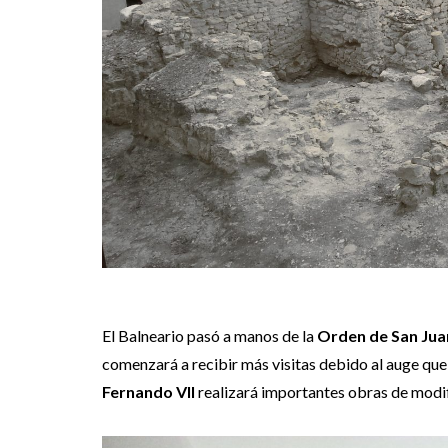
El Balneario pasó a manos de la
Orden de San Jua
comenzará a recibir más visitas debido al auge que
Fernando VII
realizará importantes obras de modif