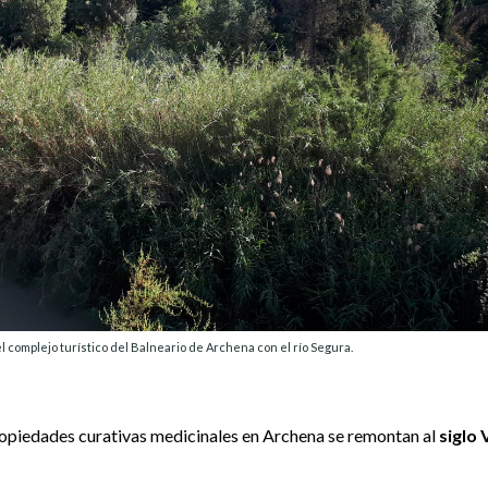
l complejo turístico del Balneario de Archena con el río Segura.
ropiedades curativas medicinales en Archena se remontan al
siglo 