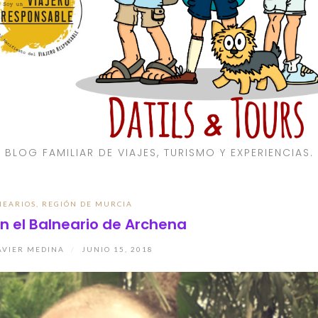
BLOG FAMILIAR DE VIAJES, TURISMO Y EXPERIENCIAS.
NEARIOS
,
REGIÓN DE MURCIA
n el Balneario de Archena
AVIER MEDINA
/
JUNIO 15, 2018