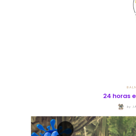
BAL
24 horas e
by
J