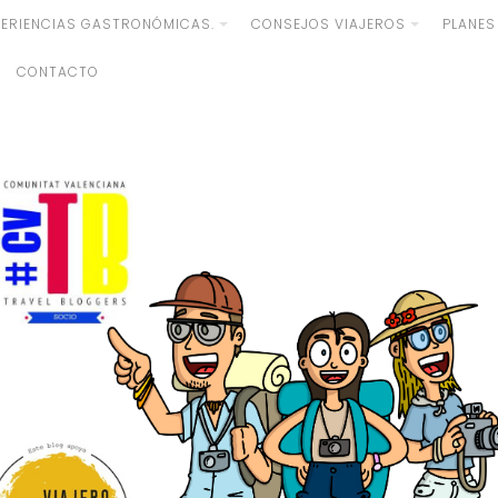
PERIENCIAS GASTRONÓMICAS.
CONSEJOS VIAJEROS
PLANES
CONTACTO