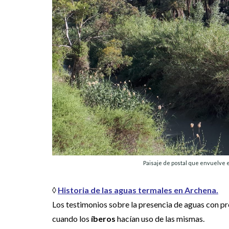
Paisaje de postal que envuelve e
◊
Historia de las aguas termales en Archena.
Los testimonios sobre la presencia de aguas con p
cuando los
íberos
hacían uso de las mismas.