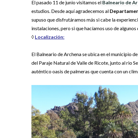
El pasado 11 de junio visitamos el
Balneario de A
estudios. Desde aquí agradecemos al
Departamen
supuso que disfrutáramos más si cabe la experienci
instalaciones, pero si que hacíamos uso de algunos d
◊
Localización:
El Balneario de Archena se ubica en el municipio 
del Paraje Natural de Valle de Ricote, junto al rio S
auténtico oasis de palmeras que cuenta con un clim