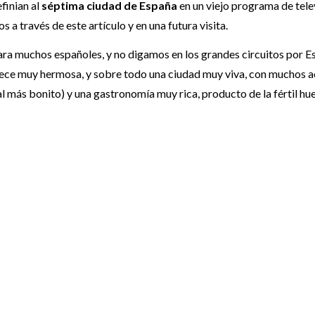
efinian al
séptima ciudad de España
en un viejo programa de tele
 a través de este artículo y en una futura visita.
ara muchos españoles, y no digamos en los grandes circuitos por E
rece muy hermosa, y sobre todo una ciudad muy viva, con muchos a
ual más bonito) y una gastronomía muy rica, producto de la fértil hu