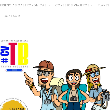
PERIENCIAS GASTRONÓMICAS.
CONSEJOS VIAJEROS
PLANES
CONTACTO