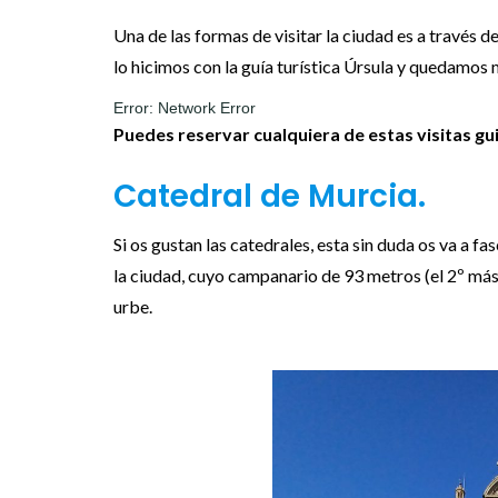
Una de las formas de visitar la ciudad es a través d
lo hicimos con la guía turística Úrsula y quedamos 
Puedes reservar cualquiera de estas visitas gui
Catedral de Murcia.
Si os gustan las catedrales, esta sin duda os va a f
la ciudad, cuyo campanario de 93 metros (el 2º más 
urbe.