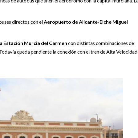
líneas de autobús que unen el aeródromo con la capital murciana. L
buses directos con el
Aeropuerto de Alicante-Elche Miguel
la Estación Murcia del Carmen
con distintas combinaciones de
 Todavía queda pendiente la conexión con el tren de Alta Velocidad