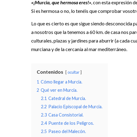
«¡Murcia, que hermosa eres!»
, con esta expresión d
Si es hermosa o no, lo tenéis que comprobar vosotros
Lo que es cierto es que sigue siendo desconocida p
a nosotros que la tenemos a 60 km. de casa nos pa
culturales, plazas y jardines para aburrir (a cada c
murciana y de la cercanía al mar mediterráneo.
Contenidos
ocultar
1
Cómo llegar a Murcia.
2
Qué ver en Murcia.
2.1
Catedral de Murcia.
2.2
Palacio Episcopal de Murcia.
2.3
Casa Consistorial.
2.4
Puente de los Peligros.
2.5
Paseo del Malecón.