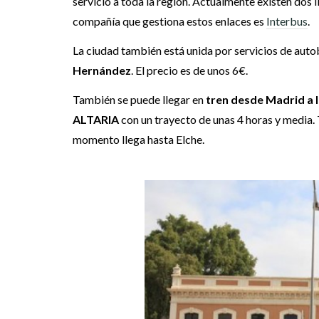
servicio a toda la región. Actualmente existen dos 
compañía que gestiona estos enlaces es
Interbus
.
La ciudad también está unida por servicios de auto
Hernández
. El precio es de unos 6€.
También se puede llegar en
tren desde Madrid a 
ALTARIA
con un trayecto de unas 4 horas y media.
momento llega hasta Elche.