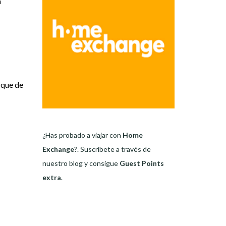
a
 que de
¿Has probado a viajar con
Home
Exchange
?. Suscríbete a través de
nuestro blog y consigue
Guest Points
extra
.