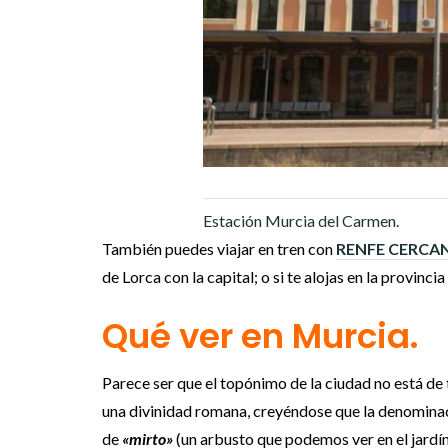
Estación Murcia del Carmen.
También puedes viajar en tren con
RENFE CERCA
de Lorca con la capital; o si te alojas en la provincia
Qué ver en Murcia.
Parece ser que el topónimo de la ciudad no está de 
una divinidad romana, creyéndose que la denominaci
de
«mirto»
(un arbusto que podemos ver en el jardín