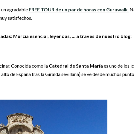
e un agradable
FREE TOUR de un par de horas con Guruwalk
.
No
muy satisfechos.
adas: Murcia esencial, leyendas, … a través de nuestro blog:
ascinar. Conocida como la
Catedral de Santa María
es uno de los i
alto de España tras la Giralda sevillana) se ve desde muchos punto