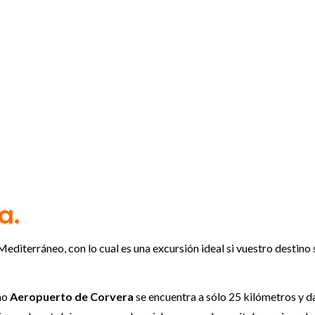
a.
diterráneo, con lo cual es una excursión ideal si vuestro destino 
mo
Aeropuerto de Corvera
se encuentra a sólo 25 kilómetros y d