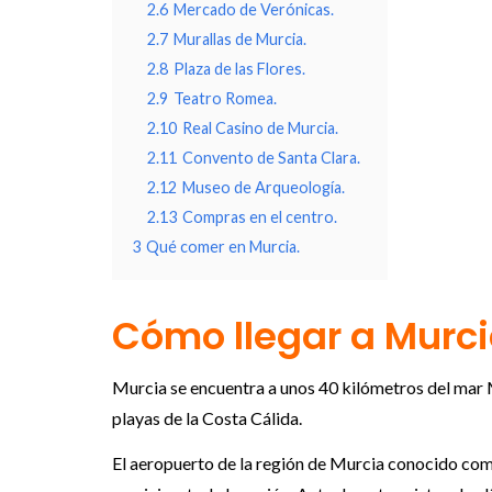
2.6
Mercado de Verónicas.
2.7
Murallas de Murcia.
2.8
Plaza de las Flores.
2.9
Teatro Romea.
2.10
Real Casino de Murcia.
2.11
Convento de Santa Clara.
2.12
Museo de Arqueología.
2.13
Compras en el centro.
3
Qué comer en Murcia.
Cómo llegar a Murci
Murcia se encuentra a unos 40 kilómetros del mar Me
playas de la Costa Cálida.
El aeropuerto de la región de Murcia conocido co