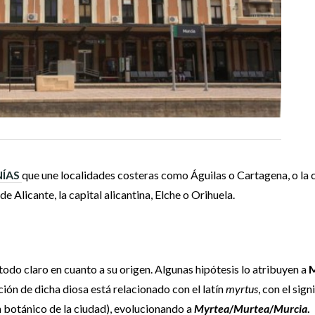
NÍAS
que une localidades costeras como Águilas o Cartagena, o la 
 de Alicante, la capital alicantina, Elche o Orihuela.
todo claro en cuanto a su origen. Algunas hipótesis lo atribuyen a
M
ón de dicha diosa está relacionado con el latín
myrtus
, con el sig
 botánico de la ciudad), evolucionando a
Myrtea
/
Murtea
/
Murcia
.