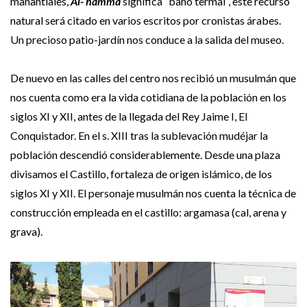
manantiales,
Al- hamma
significa “baño termal”, este recurso
natural será citado en varios escritos por cronistas árabes.
Un precioso patio-jardín nos conduce a la salida del museo.
De nuevo en las calles del centro nos recibió un musulmán que
nos cuenta como era la vida cotidiana de la población en los
siglos XI y XII, antes de la llegada del Rey Jaime I, El
Conquistador. En el s. XIII tras la sublevación mudéjar la
población descendió considerablemente. Desde una plaza
divisamos el Castillo, fortaleza de origen islámico, de los
siglos XI y XII. El personaje musulmán nos cuenta la técnica de
construcción empleada en el castillo: argamasa (cal, arena y
grava).