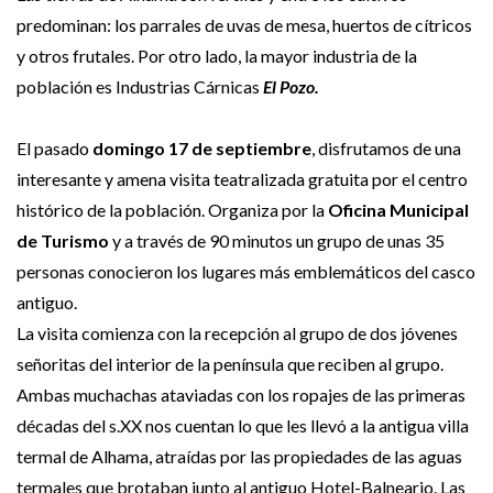
predominan: los parrales de uvas de mesa, huertos de cítricos
y otros frutales. Por otro lado, la mayor industria de la
población es Industrias Cárnicas
El Pozo.
El pasado
domingo 17 de septiembre
, disfrutamos de una
interesante y amena visita teatralizada gratuita por el centro
histórico de la población. Organiza por la
Oficina Municipal
de Turismo
y a través de 90 minutos un grupo de unas 35
personas conocieron los lugares más emblemáticos del casco
antiguo.
La visita comienza con la recepción al grupo de dos jóvenes
señoritas del interior de la península que reciben al grupo.
Ambas muchachas ataviadas con los ropajes de las primeras
décadas del s.XX nos cuentan lo que les llevó a la antigua villa
termal de Alhama, atraídas por las propiedades de las aguas
termales que brotaban junto al antiguo Hotel-Balneario. Las