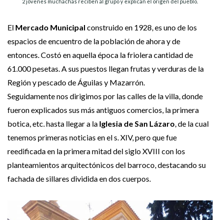
2 jóvenes muchachas reciben al grupo y explican el origen del pueblo.
El
Mercado Municipal
construido en 1928, es uno de los
espacios de encuentro de la población de ahora y de
entonces. Costó en aquella época la friolera cantidad de
61.000 pesetas. A sus puestos llegan frutas y verduras de la
Región y pescado de Águilas y Mazarrón.
Seguidamente nos dirigimos por las calles de la villa, donde
fueron explicados sus más antiguos comercios, la primera
botica, etc. hasta llegar a la
Iglesia de San Lázaro
, de la cual
tenemos primeras noticias en el s. XIV, pero que fue
reedificada en la primera mitad del siglo XVIII con los
planteamientos arquitectónicos del barroco, destacando su
fachada de sillares dividida en dos cuerpos.