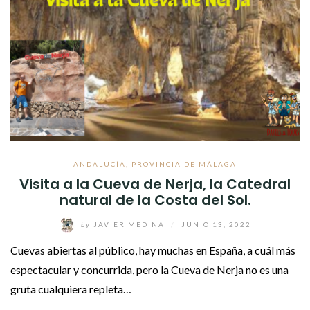
ANDALUCÍA
,
PROVINCIA DE MÁLAGA
Visita a la Cueva de Nerja, la Catedral
natural de la Costa del Sol.
by
JAVIER MEDINA
/
JUNIO 13, 2022
Cuevas abiertas al público, hay muchas en España, a cuál más
espectacular y concurrida, pero la Cueva de Nerja no es una
gruta cualquiera repleta…