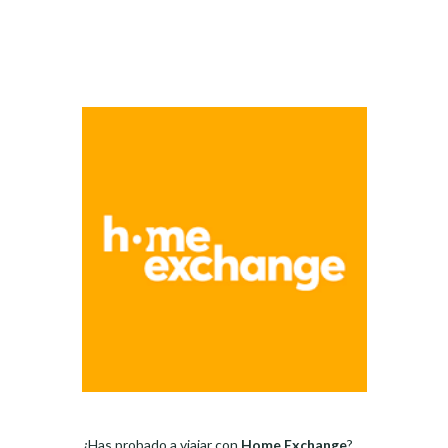
¿Has probado a viajar con
Home Exchange
?.