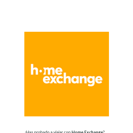
¿Has probado a viajar con
Home Exchange
?.