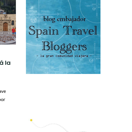
á la
ave
por