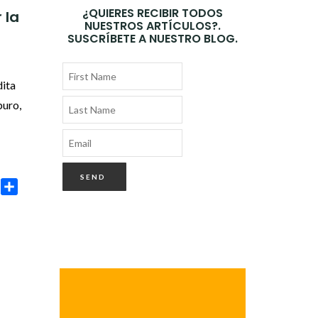
¿QUIERES RECIBIR TODOS
 la
NUESTROS ARTÍCULOS?.
SUSCRÍBETE A NUESTRO BLOG.
dita
puro,
age
rint
Compartir