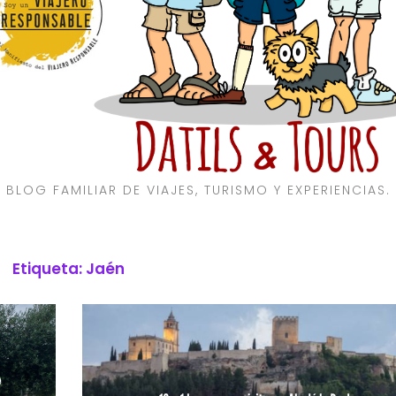
BLOG FAMILIAR DE VIAJES, TURISMO Y EXPERIENCIAS.
Etiqueta:
Jaén