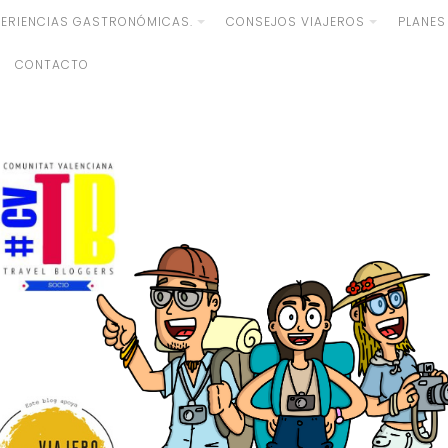
PERIENCIAS GASTRONÓMICAS.
CONSEJOS VIAJEROS
PLANES
CONTACTO