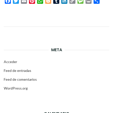
Facebook
Twitter
Email
Pinterest
WhatsApp
Blogger
Tumblr
LinkedIn
Copy
Message
Print
Compar
Link
META
Acceder
Feed de entradas
Feed de comentarios
WordPress.org