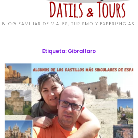
BLOG FAMILIAR DE VIAJES, TURISMO Y EXPERIENCIAS.
Etiqueta:
Gibralfaro